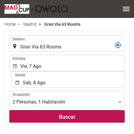
Home
Madrid
Gran Via 63 Rooms
.
Destino
.
Entrada
Salida
Ocupación
Ocupación
2
Personas
,
1
Habitación
Buscar