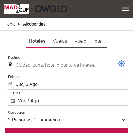
Home
Alcobendas
Hoteles
Vuelos
Vuelo + Hotel
.
Destino
.
Entrada
Salida
Ocupación
Ocupación
2
Personas
,
1
Habitación