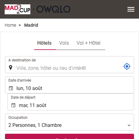
Home
Madrid
Hôtels
Vols
Vol + Hôtel
.
A destination de
.
Date d'arrivée
Date de départ
Occupation
Occupation
2
Personnes
,
1
Chambre