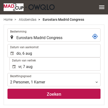
Home
Alcobendas
Eurostars Madrid Congress
.
Bestemming
.
Datum van aankomst
Datum van vertrek
Bezettingsgraad
Bezettingsgraad
2
Personen
,
1
Kamer
Zoeken