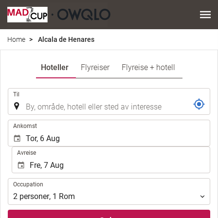
Home
Alcala de Henares
Hoteller
Flyreiser
Flyreise + hotell
.
Til
.
Ankomst
Avreise
Occupation
Occupation
2
personer
,
1
Rom