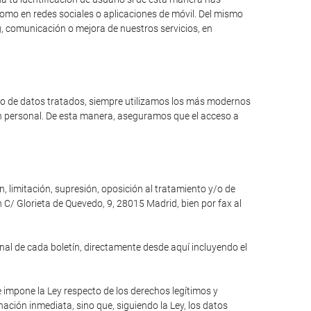
como en redes sociales o aplicaciones de móvil. Del mismo
, comunicación o mejora de nuestros servicios, en
ipo de datos tratados, siempre utilizamos los más modernos
ón personal. De esta manera, aseguramos que el acceso a
n, limitación, supresión, oposición al tratamiento y/o de
 C/ Glorieta de Quevedo, 9, 28015 Madrid, bien por fax al
inal de cada boletín, directamente desde aquí incluyendo el
e impone la Ley respecto de los derechos legítimos y
inación inmediata, sino que, siguiendo la Ley, los datos