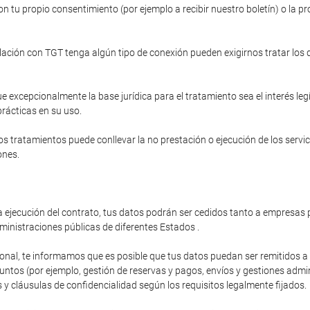
n tu propio consentimiento (por ejemplo a recibir nuestro boletín) o la pr
relación con TGT tenga algún tipo de conexión pueden exigirnos tratar los
e excepcionalmente la base jurídica para el tratamiento sea el interés le
prácticas en su uso.
s tratamientos puede conllevar la no prestación o ejecución de los servi
ones.
 ejecución del contrato, tus datos podrán ser cedidos tanto a empresas p
ministraciones públicas de diferentes Estados .
ional, te informamos que es posible que tus datos puedan ser remitidos 
os (por ejemplo, gestión de reservas y pagos, envíos y gestiones administ
y cláusulas de confidencialidad según los requisitos legalmente fijados.