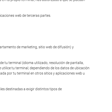
licaciones web de terceras partes.
partamento de marketing, sitio web de difusión) y
de tu terminal (idioma utilizado, resolución de pantalla,
 utilice tu terminal; dependiendo de los datos de ubicación
zada por tu terminal en otros sitios y aplicaciones web u
s destinadas a exigir distintos tipos de