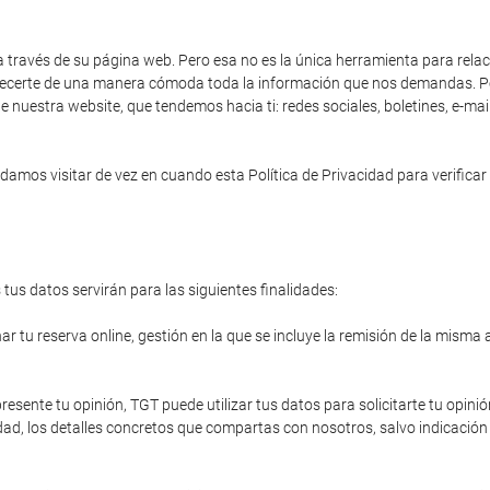
a través de su página web. Pero esa no es la única herramienta para rela
 ofrecerte de una manera cómoda toda la información que nos demandas. Po
e nuestra website, que tendemos hacia ti: redes sociales, boletines, e-ma
amos visitar de vez en cuando esta Política de Privacidad para verificar 
tus datos servirán para las siguientes finalidades:
r tu reserva online, gestión en la que se incluye la remisión de la misma 
resente tu opinión, TGT puede utilizar tus datos para solicitarte tu opinió
ad, los detalles concretos que compartas con nosotros, salvo indicación 