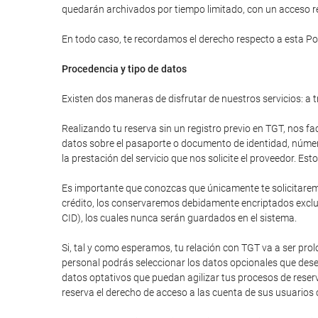
quedarán archivados por tiempo limitado, con un acceso res
En todo caso, te recordamos el derecho respecto a esta Pol
Procedencia y tipo de datos
Existen dos maneras de disfrutar de nuestros servicios: a t
Realizando tu reserva sin un registro previo en TGT, nos fa
datos sobre el pasaporte o documento de identidad, número 
la prestación del servicio que nos solicite el proveedor. E
Es importante que conozcas que únicamente te solicitaremos
crédito, los conservaremos debidamente encriptados excluy
CID), los cuales nunca serán guardados en el sistema.
Si, tal y como esperamos, tu relación con TGT va a ser pr
personal podrás seleccionar los datos opcionales que dese
datos optativos que puedan agilizar tus procesos de reser
reserva el derecho de acceso a las cuenta de sus usuarios 