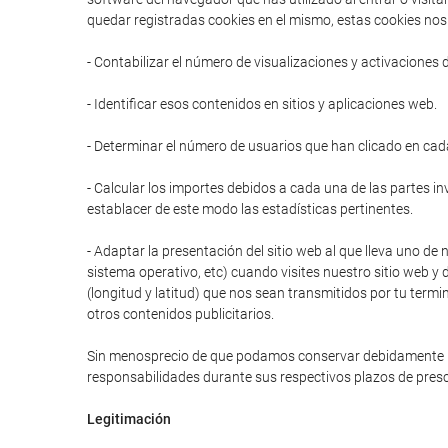
quedar registradas cookies en el mismo, estas cookies nos 
- Contabilizar el número de visualizaciones y activaciones 
- Identificar esos contenidos en sitios y aplicaciones web.
- Determinar el número de usuarios que han clicado en cad
- Calcular los importes debidos a cada una de las partes in
establacer de este modo las estadísticas pertinentes.
- Adaptar la presentación del sitio web al que lleva uno de 
sistema operativo, etc) cuando visites nuestro sitio web y 
(longitud y latitud) que nos sean transmitidos por tu termi
otros contenidos publicitarios.
Sin menosprecio de que podamos conservar debidamente prot
responsabilidades durante sus respectivos plazos de presc
Legitimación