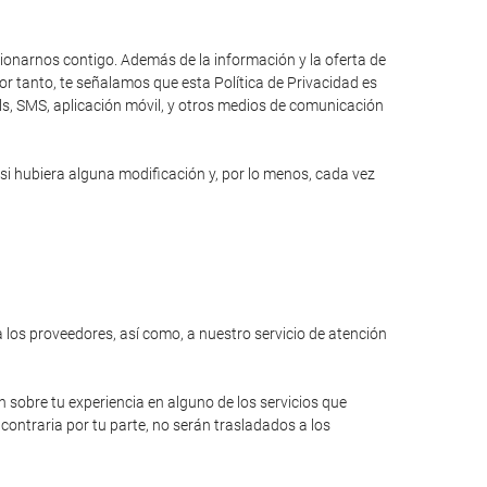
cionarnos contigo. Además de la información y la oferta de
r tanto, te señalamos que esta Política de Privacidad es
ils, SMS, aplicación móvil, y otros medios de comunicación
si hubiera alguna modificación y, por lo menos, cada vez
a los proveedores, así como, a nuestro servicio de atención
n sobre tu experiencia en alguno de los servicios que
contraria por tu parte, no serán trasladados a los