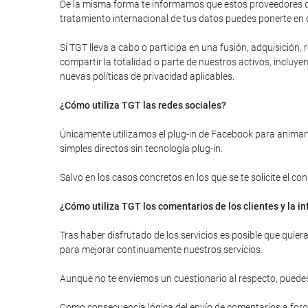
De la misma forma te informamos que estos proveedores de
tratamiento internacional de tus datos puedes ponerte en 
Si TGT lleva a cabo o participa en una fusión, adquisición
compartir la totalidad o parte de nuestros activos, inclu
nuevas políticas de privacidad aplicables.
¿Cómo utiliza TGT las redes sociales?
Únicamente utilizamos el plug-in de Facebook para animarte
simples directos sin tecnología plug-in.
Salvo en los casos concretos en los que se te solicite el c
¿Cómo utiliza TGT los comentarios de los clientes y la 
Tras haber disfrutado de los servicios es posible que quie
para mejorar continuamente nuestros servicios.
Aunque no te enviemos un cuestionario al respecto, puedes
Como consecuencia lógica del envío de comentarios a foros