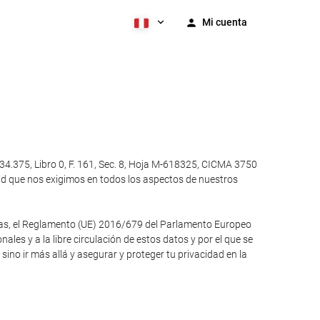
Mi cuenta
4.375, Libro 0, F. 161, Sec. 8, Hoja M-618325, CICMA 3750
ad que nos exigimos en todos los aspectos de nuestros
otras, el Reglamento (UE) 2016/679 del Parlamento Europeo
ales y a la libre circulación de estos datos y por el que se
no ir más allá y asegurar y proteger tu privacidad en la