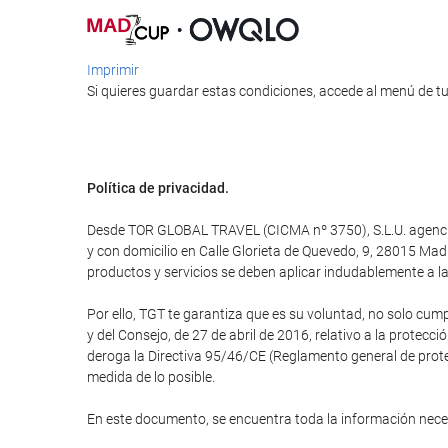
Imprimir
Si quieres guardar estas condiciones, accede al menú de tu
Política de privacidad.
Desde TOR GLOBAL TRAVEL (CICMA nº 3750), S.L.U. agencia d
y con domicilio en Calle Glorieta de Quevedo, 9, 28015 M
productos y servicios se deben aplicar indudablemente a la 
Por ello, TGT te garantiza que es su voluntad, no solo cum
y del Consejo, de 27 de abril de 2016, relativo a la protecci
deroga la Directiva 95/46/CE (Reglamento general de protec
medida de lo posible.
En este documento, se encuentra toda la información nec