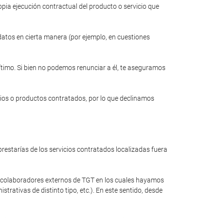
opia ejecución contractual del producto o servicio que
 datos en cierta manera (por ejemplo, en cuestiones
gítimo. Si bien no podemos renunciar a él, te aseguramos
cios o productos contratados, por lo que declinamos
restarías de los servicios contratados localizadas fuera
a colaboradores externos de TGT en los cuales hayamos
rativas de distinto tipo, etc.). En este sentido, desde