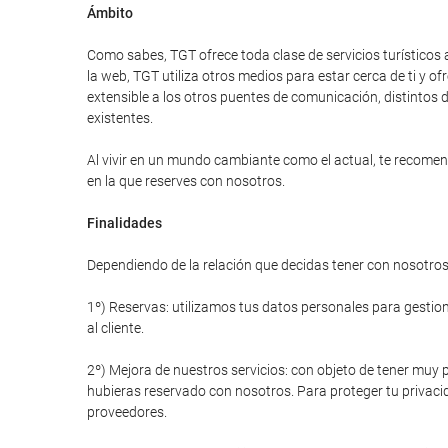
Ámbito
Como sabes, TGT ofrece toda clase de servicios turísticos 
la web, TGT utiliza otros medios para estar cerca de ti y
extensible a los otros puentes de comunicación, distintos d
existentes.
Al vivir en un mundo cambiante como el actual, te recomend
en la que reserves con nosotros.
Finalidades
Dependiendo de la relación que decidas tener con nosotros 
1º) Reservas: utilizamos tus datos personales para gestiona
al cliente.
2º) Mejora de nuestros servicios: con objeto de tener muy p
hubieras reservado con nosotros. Para proteger tu privacid
proveedores.