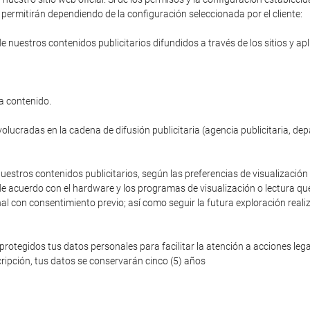
permitirán dependiendo de la configuración seleccionada por el cliente:
de nuestros contenidos publicitarios difundidos a través de los sitios y ap
a contenido.
volucradas en la cadena de difusión publicitaria (agencia publicitaria, de
nuestros contenidos publicitarios, según las preferencias de visualización 
de acuerdo con el hardware y los programas de visualización o lectura que
nal con consentimiento previo; así como seguir la futura exploración reali
egidos tus datos personales para facilitar la atención a acciones legale
ripción, tus datos se conservarán cinco (5) años