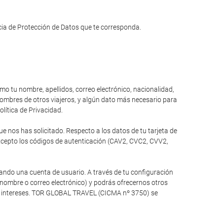
ncia de Protección de Datos que te corresponda.
omo tu nombre, apellidos, correo electrónico, nacionalidad,
 nombres de otros viajeros, y algún dato más necesario para
olítica de Privacidad.
 nos has solicitado. Respecto a los datos de tu tarjeta de
xcepto los códigos de autenticación (CAV2, CVC2, CVV2,
ando una cuenta de usuario. A través de tu configuración
 nombre o correo electrónico) y podrás ofrecernos otros
tus intereses. TOR GLOBAL TRAVEL (CICMA nº 3750) se