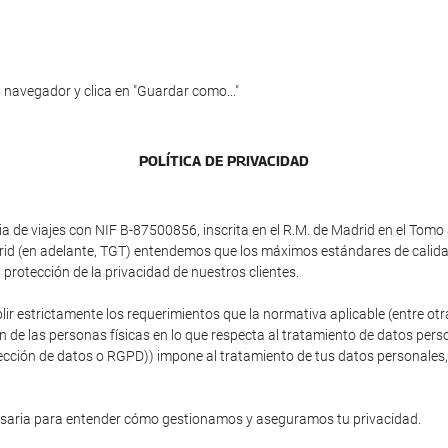
 navegador y clica en "Guardar como..."
POLÍTICA DE PRIVACIDAD
e viajes con NIF B-87500856, inscrita en el R.M. de Madrid en el Tomo 3
adrid (en adelante, TGT) entendemos que los máximos estándares de calid
protección de la privacidad de nuestros clientes.
plir estrictamente los requerimientos que la normativa aplicable (entre 
ón de las personas físicas en lo que respecta al tratamiento de datos person
ción de datos o RGPD)) impone al tratamiento de tus datos personales, si
esaria para entender cómo gestionamos y aseguramos tu privacidad.