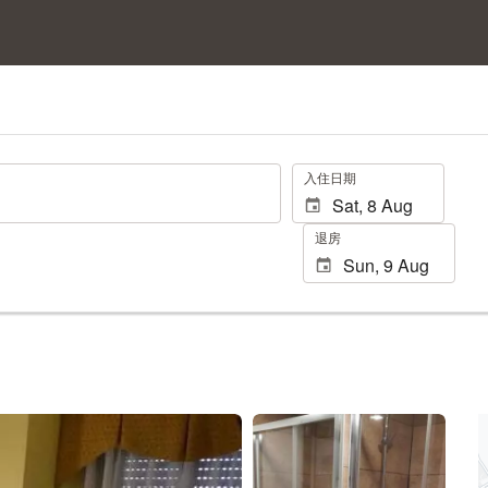
.
入住日期
退房
查看 25 張相片