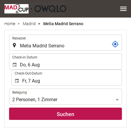
Home
Madrid
Melia Madrid Serrano
.
Reiseziel
.
Check-in Datum
Check-Out-Datum
Belegung
Belegung
2
Personen
,
1
Zimmer
Suchen