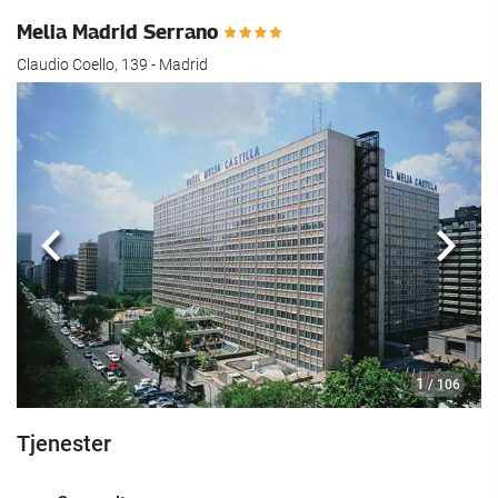
Melia Madrid Serrano
Claudio Coello, 139 - Madrid
Forrige
Nest
1
/ 106
Tjenester