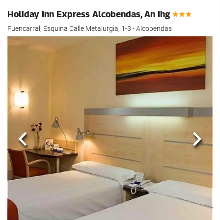
hotel.
Holiday Inn Express Alcobendas, An Ihg
Fuencarral, Esquina Calle Metalurgia, 1-3 - Alcobendas
Anterior
Sigui