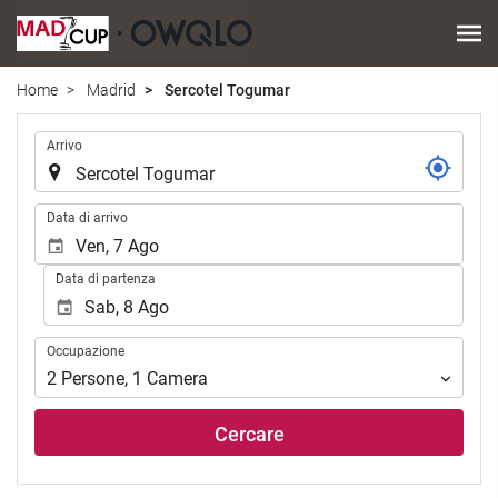
Home
Madrid
Sercotel Togumar
.
Arrivo
.
Data di arrivo
Data di partenza
Occupazione
Occupazione
2
Persone
,
1
Camera
Cercare