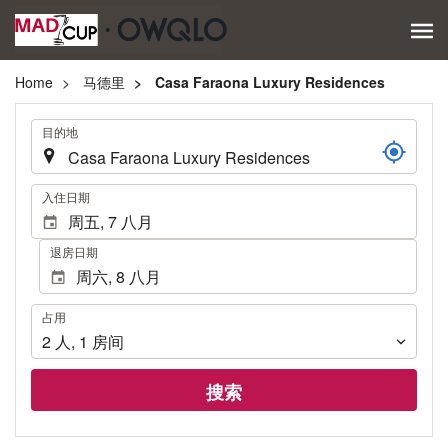
Home
马德里
Casa Faraona Luxury Residences
.
目的地
.
入住日期
退房日期
占
占用
用
2
人
,
1
房间
搜索