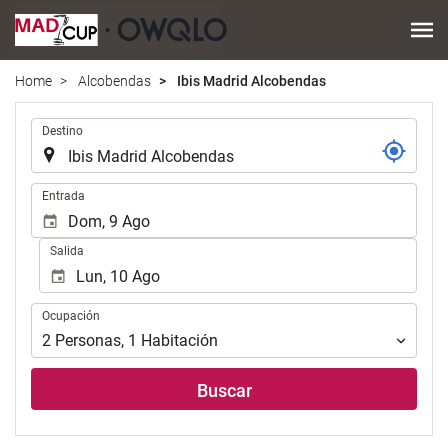
Home
Alcobendas
Ibis Madrid Alcobendas
.
Destino
.
Entrada
Salida
Ocupación
Ocupación
2
Personas
,
1
Habitación
Buscar